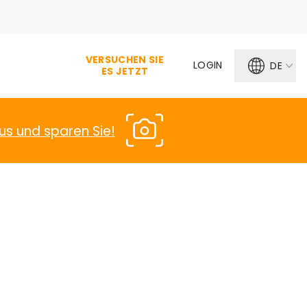
VERSUCHEN SIE
LOGIN
DE
ES JETZT
us und sparen Sie!