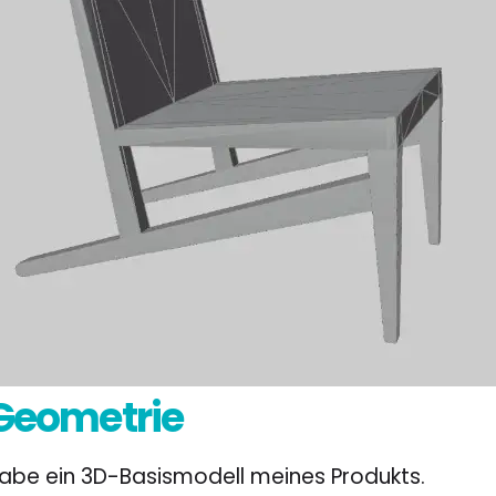
 Geometrie
habe ein 3D-Basismodell meines Produkts.