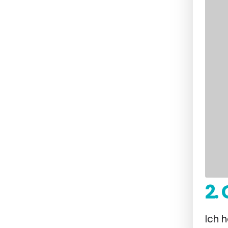
2.
Ich 