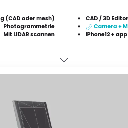
ng (CAD oder mesh)
CAD / 3D Edito
Photogrammetrie
Camera + M
Mit LIDAR scannen
iPhone12 + app