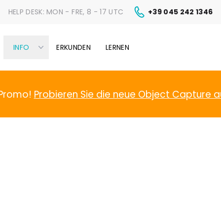
HELP DESK:
MON - FRE, 8 - 17 UTC
+39 045 242 1346
INFO
ERKUNDEN
LERNEN
-Promo!
Probieren Sie die neue Object Capture a