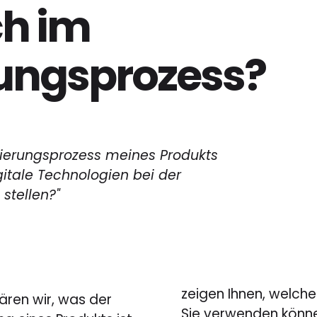
ch im
rungsprozess?
sierungsprozess meines Produkts
itale Technologien bei der
stellen?"
zeigen Ihnen, welch
ären wir, was der
Sie verwenden können