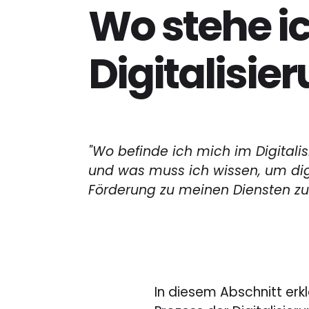
Wo stehe i
Digitalisie
"Wo befinde ich mich im Digitali
und was muss ich wissen, um dig
Förderung zu meinen Diensten zu 
In diesem Abschnitt erkl