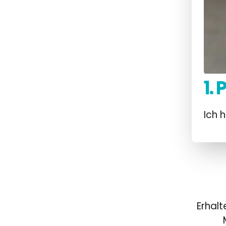
1.
Ich 
Erhalt