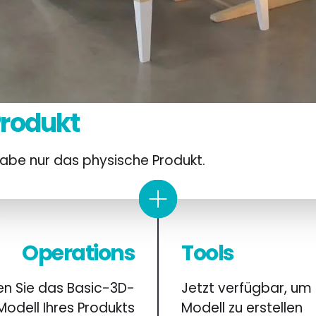
 Produkt
habe nur das physische Produkt.
Operations
Tools
en Sie das Basic-3D-
Jetzt verfügbar, um 
Modell Ihres Produkts
Modell zu erstellen