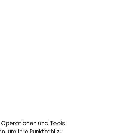
e Operationen und Tools
, um Ihre Punktzahl zu