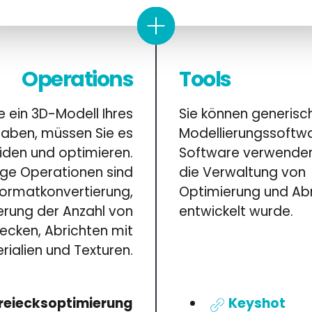
Operations
Tools
e ein 3D-Modell Ihres
Sie können generisc
haben, müssen Sie es
Modellierungssoftw
eiden und optimieren.
Software verwenden,
ge Operationen sind
die Verwaltung von
ormatkonvertierung,
Optimierung und Ab
erung der Anzahl von
entwickelt wurde.
iecken, Abrichten mit
rialien und Texturen.
reiecksoptimierung
Keyshot