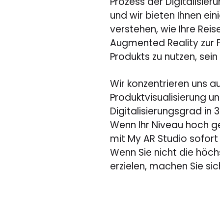
Prozess der Digitalisieru
und wir bieten Ihnen ein
verstehen, wie Ihre Reis
Augmented Reality zur 
Produkts zu nutzen, sein
Wir konzentrieren uns au
Produktvisualisierung 
Digitalisierungsgrad in 3
Wenn Ihr Niveau hoch ge
mit My AR Studio sofort 
Wenn Sie nicht die höch
erzielen, machen Sie sic