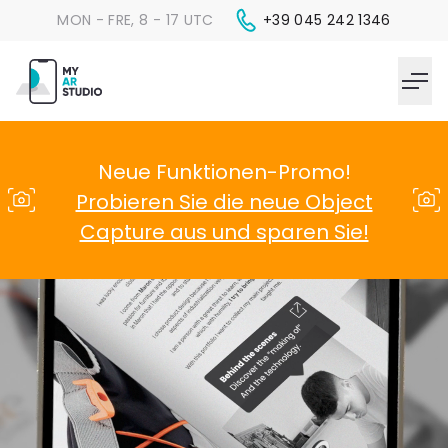
MON - FRE, 8 - 17 UTC
+39 045 242 1346
Neue Funktionen-Promo!
Probieren Sie die neue Object
Capture aus und sparen Sie!