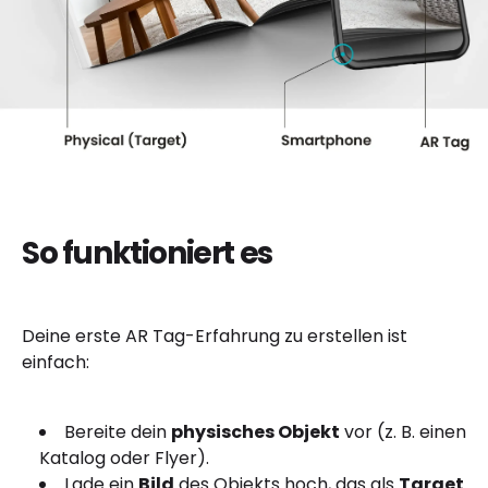
So funktioniert es
Deine erste AR Tag-Erfahrung zu erstellen ist
einfach:
Bereite dein
physisches Objekt
vor (z. B. einen
Katalog oder Flyer).
Lade ein
Bild
des Objekts hoch, das als
Target