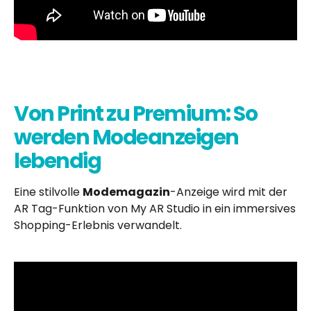
Von Print zu Premium: So
werden Modeanzeigen
lebendig
Eine stilvolle
Modemagazin
-Anzeige wird mit der
AR Tag-Funktion von My AR Studio in ein immersives
Shopping-Erlebnis verwandelt.