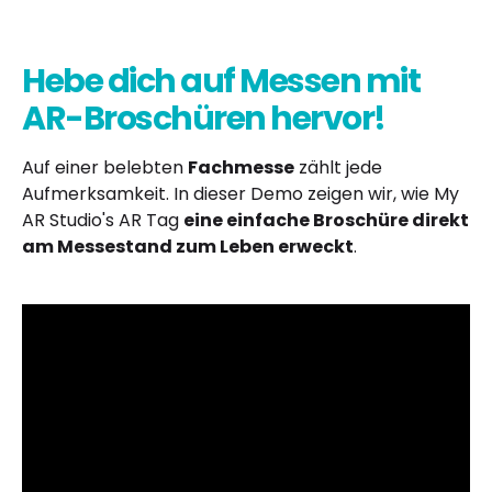
Hebe dich auf Messen mit
AR-Broschüren hervor!
Auf einer belebten
Fachmesse
zählt jede
Aufmerksamkeit. In dieser Demo zeigen wir, wie My
AR Studio's AR Tag
eine einfache Broschüre direkt
am Messestand zum Leben erweckt
.