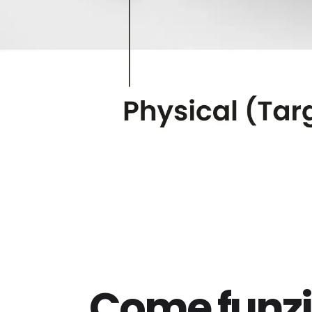
Come funz