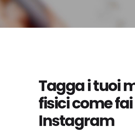
Tagga i tuoi 
fisici come fai
Instagram