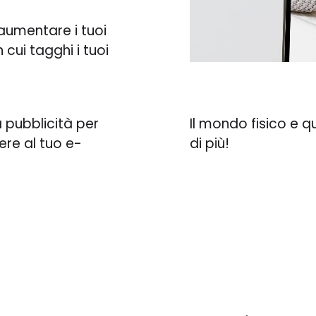
 aumentare i tuoi
 cui tagghi i tuoi
a pubblicità per
Il mondo fisico e q
ere al tuo e-
di più!