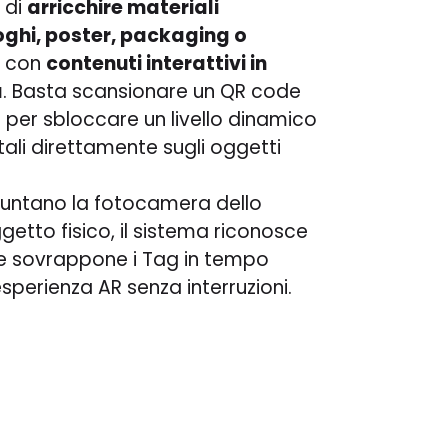
 di
arricchire materiali
ghi, poster, packaging o
) con
contenuti interattivi in
a
. Basta scansionare un QR code
per sbloccare un livello dinamico
itali direttamente sugli oggetti
puntano la fotocamera dello
etto fisico, il sistema riconosce
 e sovrappone i Tag in tempo
sperienza AR senza interruzioni.