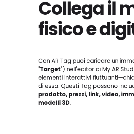
Collega il
fisico e digi
Con AR Tag puoi caricare un'imm
"
Target
") nell'editor di My AR St
elementi interattivi fluttuanti—ch
di essa. Questi Tag possono incl
prodotto, prezzi, link, video, im
modelli 3D
.