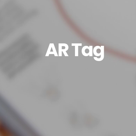
AR Tag