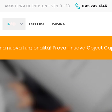
ASSISTENZA CLIENTI:
LUN - VEN, 9 - 18
045 242 1346
INFO
ESPLORA
IMPARA
na nuova funzionalità!
Prova il nuova Object Ca