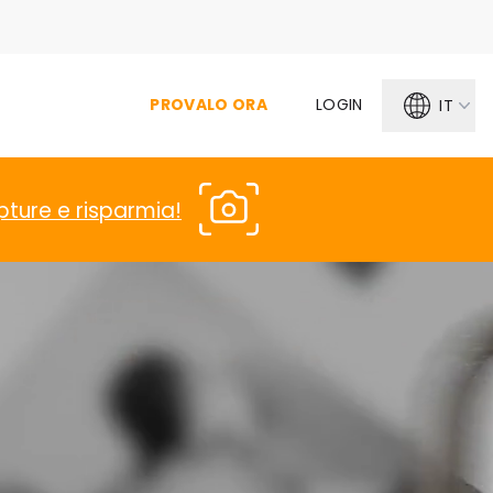
PROVALO ORA
LOGIN
IT
pture e risparmia!