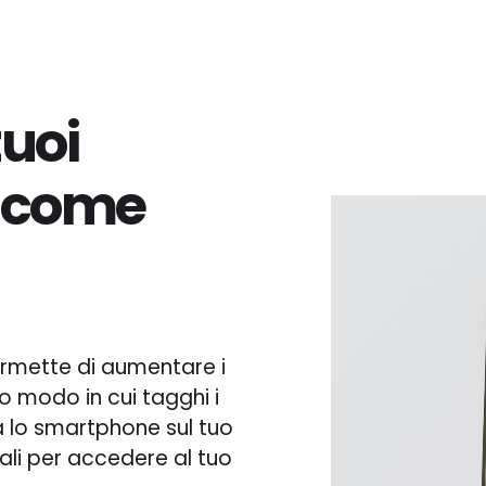
uoi
i come
ermette di aumentare i
sso modo in cui tagghi i
a lo smartphone sul tuo
cali per accedere al tuo