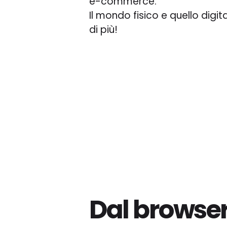
e-commerce.
Il mondo fisico e quello digi
di più!
Dal browser