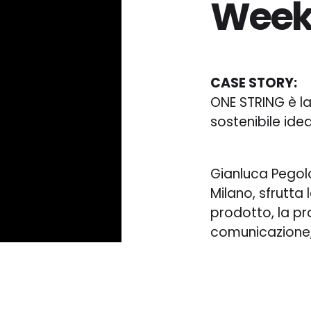
Wee
CASE STORY:
ONE STRING è l
sostenibile ide
Gianluca Pegolo
Milano, sfrutta 
prodotto, la pr
comunicazione,