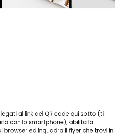
llegati al link del QR code qui sotto (ti
lo con lo smartphone), abilita la
browser ed inquadra il flyer che trovi in