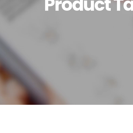
Product T