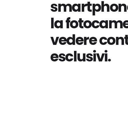
smartphone
la fotocame
vedere con
esclusivi.