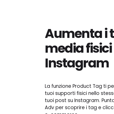
Aumenta i t
media fisic
Instagram
La funzione Product Tag ti p
tuoi supporti fisici nello ste
tuoi post su Instagram. Punt
Adv per scoprire i tag e clic