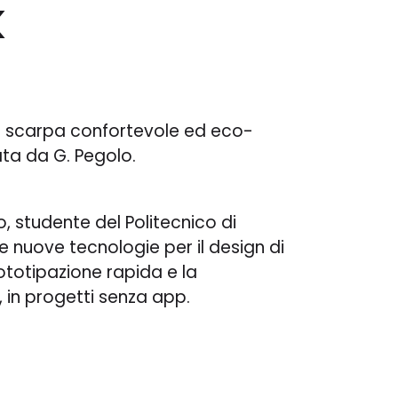
k
a scarpa confortevole ed eco-
ata da G. Pegolo.
, studente del Politecnico di
le nuove tecnologie per il design di
ototipazione rapida e la
 in progetti senza app.